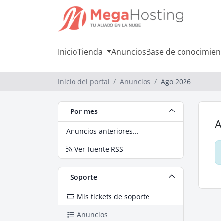
Inicio
Tienda
Anuncios
Base de conocimien
Inicio del portal
Anuncios
Ago 2026
Por mes
A
Anuncios anteriores...
Ver fuente RSS
Soporte
Mis tickets de soporte
Anuncios