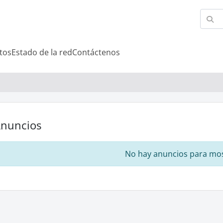
tos
Estado de la red
Contáctenos
nuncios
No hay anuncios para mo